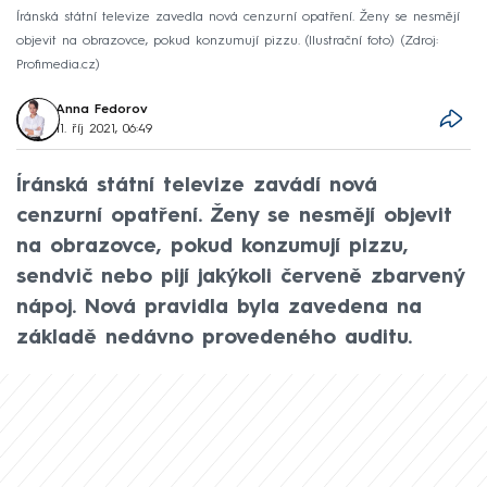
Íránská státní televize zavedla nová cenzurní opatření. Ženy se nesmějí
objevit na obrazovce, pokud konzumují pizzu. (Ilustrační foto)
Zdroj:
Profimedia.cz
Anna Fedorov
11. říj 2021, 06:49
Íránská státní televize zavádí nová
cenzurní opatření. Ženy se nesmějí objevit
na obrazovce, pokud konzumují pizzu,
sendvič nebo pijí jakýkoli červeně zbarvený
nápoj. Nová pravidla byla zavedena na
základě nedávno provedeného auditu.