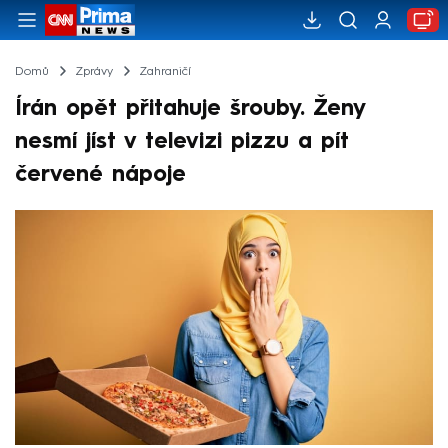
Domů
Zprávy
Zahraničí
Írán opět přitahuje šrouby. Ženy
nesmí jíst v televizi pizzu a pít
červené nápoje