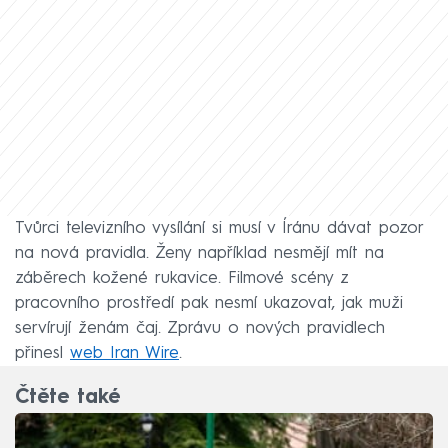
Tvůrci televizního vysílání si musí v Íránu dávat pozor
na nová pravidla. Ženy například nesmějí mít na
záběrech kožené rukavice. Filmové scény z
pracovního prostředí pak nesmí ukazovat, jak muži
servírují ženám čaj. Zprávu o nových pravidlech
přinesl
web Iran Wire
.
Čtěte také