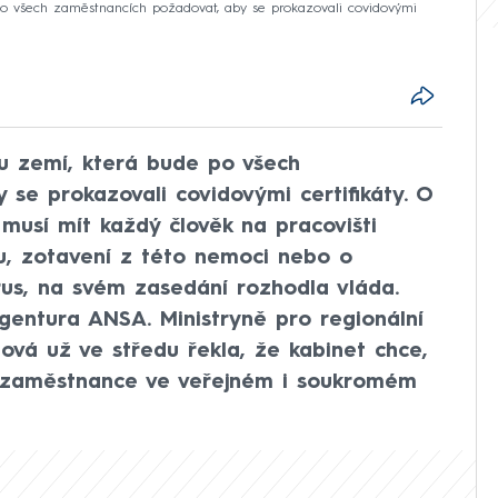
 po všech zaměstnancích požadovat, aby se prokazovali covidovými
ou zemí, která bude po všech
se prokazovali covidovými certifikáty. O
musí mít každý člověk na pracovišti
du, zotavení z této nemoci nebo o
rus, na svém zasedání rozhodla vláda.
 agentura ANSA. Ministryně pro regionální
iová už ve středu řekla, že kabinet chce,
o zaměstnance ve veřejném i soukromém