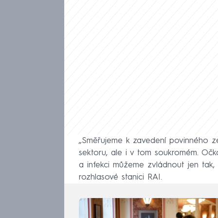
„Směřujeme k zavedení povinného ze
sektoru, ale i v tom soukromém. Očko
a infekci můžeme zvládnout jen tak,
rozhlasové stanici RAI.