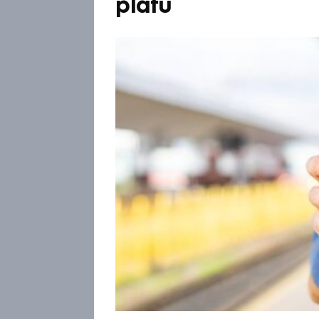
platu