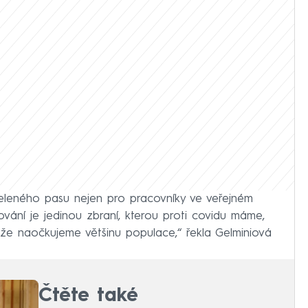
leného pasu nejen pro pracovníky ve veřejném
vání je jedinou zbraní, kterou proti covidu máme,
 že naočkujeme většinu populace,“ řekla Gelminiová
Čtěte také