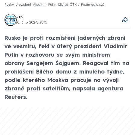
Ruský prezident Vladimir Putin
Zdroj: ČTK / Profimedia.cz
ČTK
20. úno 2024, 20:15
Rusko je proti rozmístění jaderných zbraní
ve vesmíru, řekl v úterý prezident Vladimir
Putin v rozhovoru se svým ministrem
obrany Sergejem Šojguem. Reagoval tím na
prohlášení Bílého domu z minulého týdne,
podle kterého Moskva pracuje na vývoji
zbraně proti satelitům, napsala agentura
Reuters.