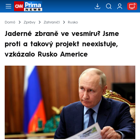
Domů
Zprávy
Zahraničí
Rusko
Jaderné zbraně ve vesmíru? Jsme
proti a takový projekt neexistuje,
vzkázalo Rusko Americe