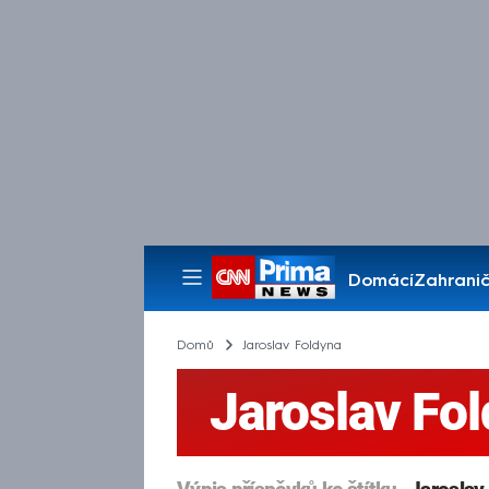
Domácí
Zahranič
Pořady
Domů
Jaroslav Foldyna
Jaroslav Fo