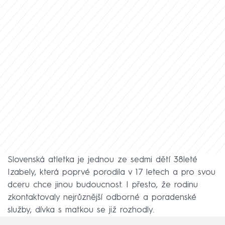
Slovenská atletka je jednou ze sedmi dětí 38leté
Izabely, která poprvé porodila v 17 letech a pro svou
dceru chce jinou budoucnost. I přesto, že rodinu
zkontaktovaly nejrůznější odborné a poradenské
služby, dívka s matkou se již rozhodly.