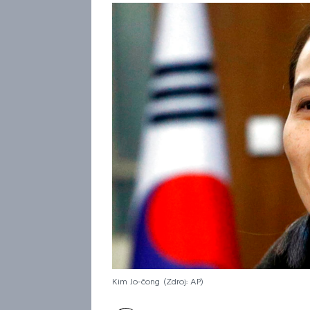
Kim Jo-čong
Zdroj: AP