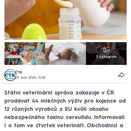
7 fotografií
ČTK
23. dub 2026, 14:06
Státní veterinární správa zakazuje v ČR
prodávat 44 mléčných výživ pro kojence od
12 různých výrobců z EU kvůli obsahu
nebezpečného toxinu cereulidu. Informovali
i o tom ve čtvrtek veterináři. Obchodníci a