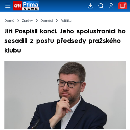
Domů
Zprávy
Domácí
Politika
Jiří Pospíšil končí. Jeho spolustraníci ho
sesadili z postu předsedy pražského
klubu