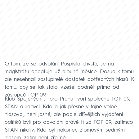
O tom, že se odvolání Pospíšila chystá, se na
magistrátu debatuje už dlouhé měsíce. Dosud k tomu
ale nesehnali zastupitelé dostatek potřebných hlasů. K
tomu, aby se tak stalo, vzešel podnět přímo od
zástupců TOP 09.
Klub Spojených sil pro Prahu tvoří společně TOP 09,
STAN a lidovci. Kdo a jak přesně v tajné volbě
hlasoval, není jasné, ale podle dřívějších vyjádření
politiků byli pro odvolání právě ti za TOP 09, zatímco
STAN nikoliv. Kdo byl nakonec zlomovým sedmým
hlasem, zatím není zřejmé.