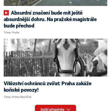
Absurdní značení bude mít ještě
absurdnější dohru. Na pražské magistrále
bude přechod
Téma: Praha
Vítězství ochránců zvířat: Praha zakáže
koňské povozy!
Téma: Prima Mazlíček
Další příspěvky