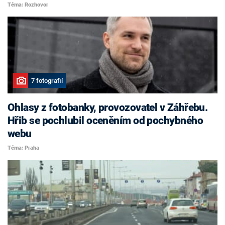
Téma: Rozhovor
7 fotografií
Ohlasy z fotobanky, provozovatel v Záhřebu.
Hřib se pochlubil oceněním od pochybného
webu
Téma: Praha