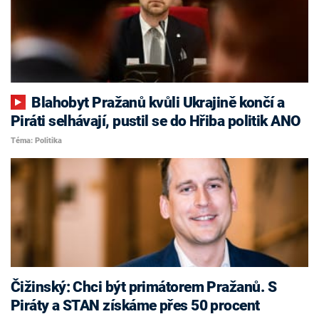
Blahobyt Pražanů kvůli Ukrajině končí a
Piráti selhávají, pustil se do Hřiba politik ANO
Téma: Politika
Čižinský: Chci být primátorem Pražanů. S
Piráty a STAN získáme přes 50 procent