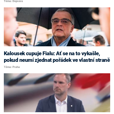
Téma: Doprava
Kalousek cupuje Fialu: Ať se na to vykašle,
pokud neumí zjednat pořádek ve vlastní straně
Téma: Praha