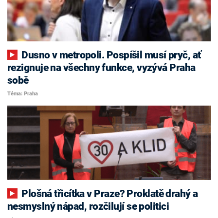
Dusno v metropoli. Pospíšil musí pryč, ať
rezignuje na všechny funkce, vyzývá Praha
sobě
Téma: Praha
Plošná třicítka v Praze? Proklatě drahý a
nesmyslný nápad, rozčilují se politici