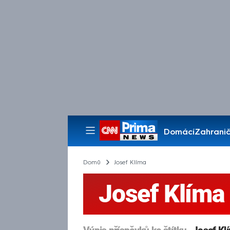
Domácí
Zahranič
Pořady
Domů
Josef Klíma
Josef Klíma