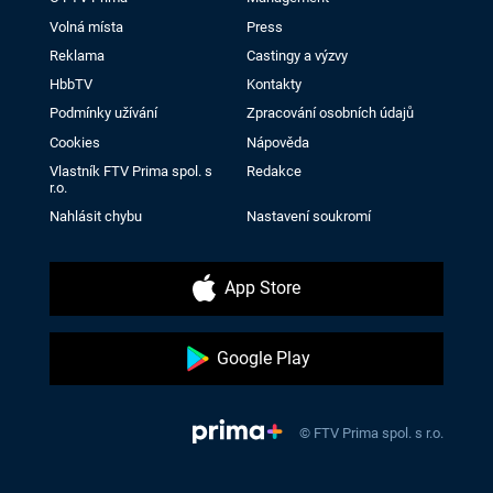
Volná místa
Press
Reklama
Castingy a výzvy
HbbTV
Kontakty
Podmínky užívání
Zpracování osobních údajů
Cookies
Nápověda
Vlastník FTV Prima spol. s
Redakce
r.o.
Nahlásit chybu
Nastavení soukromí
App Store
Google Play
© FTV Prima spol. s r.o.