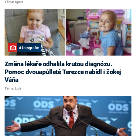
Téma: Sport
4 fotografie
Změna lékaře odhalila krutou diagnózu.
Pomoc dvouapůlleté Terezce nabídl i žokej
Váňa
Téma: Lidé