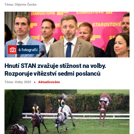
Téma: Objevte Česko
6 fotografií
Hnutí STAN zvažuje stížnost na volby.
Rozporuje vítězství sedmi poslanců
Téma: Volby 2025
Aktualizováno
■