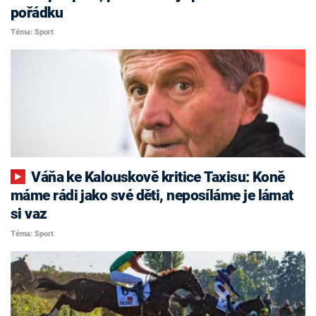
pořádku
Téma: Sport
Váňa ke Kalouskově kritice Taxisu: Koně
máme rádi jako své děti, neposíláme je lámat
si vaz
Téma: Sport