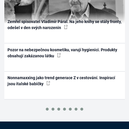
Zemřel spisovatel Vladimír Páral. Na jeho knihy se stály fronty,
odešel v den svých narozenin
Pozor na nebezpečnou kosmetiku, varují hygienici. Produkty
obsahují zakázanou látku
Nonnamaxxing jako trend generace Z v cestování. Inspirací
jsou italské babičky