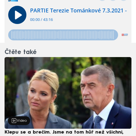
Čtěte také
Video
Klepu se a brečím. Jsme na tom hůř než všichni,