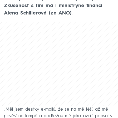
Zkušenost s tím má i ministryně financí
Alena Schillerová (za ANO).
„Měl jsem desítky e-mailů, že se na mě těší, až mě
pověsí na lampě a podřežou mě jako ovci,“ popsal v