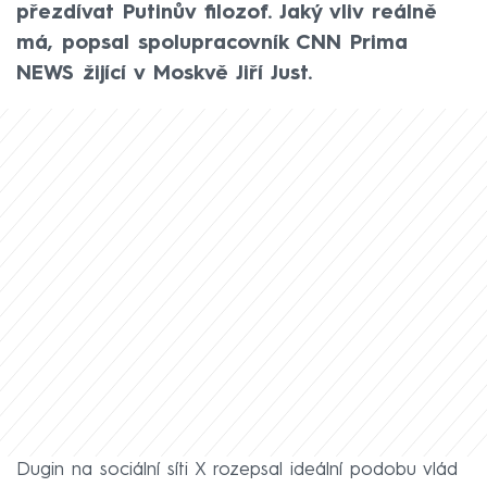
přezdívat Putinův filozof. Jaký vliv reálně
má, popsal spolupracovník CNN Prima
NEWS žijící v Moskvě Jiří Just.
Dugin na sociální síti X rozepsal ideální podobu vlád