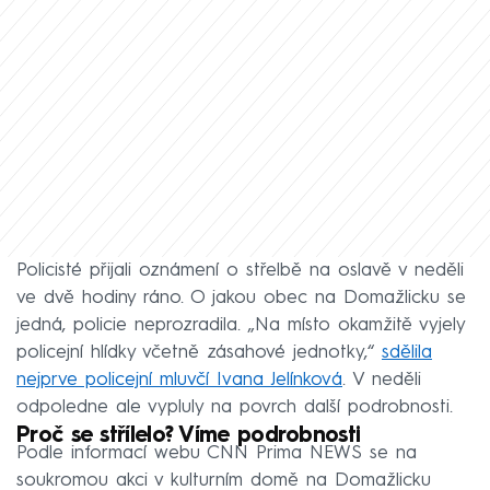
Policisté přijali oznámení o střelbě na oslavě v neděli
ve dvě hodiny ráno. O jakou obec na Domažlicku se
jedná, policie neprozradila. „Na místo okamžitě vyjely
policejní hlídky včetně zásahové jednotky,“
sdělila
nejprve policejní mluvčí Ivana Jelínková
. V neděli
odpoledne ale vypluly na povrch další podrobnosti.
Proč se střílelo? Víme podrobnosti
Podle informací webu CNN Prima NEWS se na
soukromou akci v kulturním domě na Domažlicku