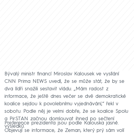
Bývalý ministr financí Miroslav Kalousek ve vysílání
CNN Prima NEWS uvedl, že se může stát, že by se
dva lídři snažili sestavit vládu. „Mám radost z
informace, že ještě dnes večer se dvě demokratické
koalice sejdou k povolebnímu vyjednávání,“ řekl v
sobotu. Podle něj je velmi dobře, že se koalice Spolu
a PirSTAN začnou domlouvat ihned po sečtení
Preference prezidenta jsou podle Kalouska jasné.
výsledků.
Objevují se informace, že Zeman, který prý sám volí