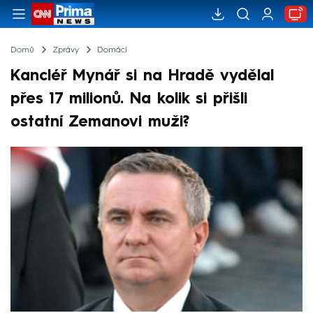
Domů
Zprávy
Domácí
Kancléř Mynář si na Hradě vydělal
přes 17 milionů. Na kolik si přišli
ostatní Zemanovi muži?