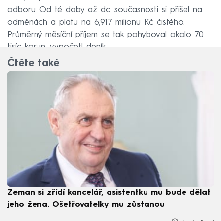
odboru. Od té doby až do současnosti si přišel na
odměnách a platu na 6,917 milionu Kč čistého.
Průměrný měsíční příjem se tak pohyboval okolo 70
tisíc korun, vypočetl deník.
Čtěte také
Zeman si zřídí kancelář, asistentku mu bude dělat
jeho žena. Ošetřovatelky mu zůstanou