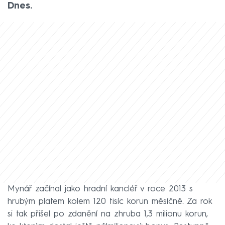
Dnes.
Mynář začínal jako hradní kancléř v roce 2013 s
hrubým platem kolem 120 tisíc korun měsíčně. Za rok
si tak přišel po zdanění na zhruba 1,3 milionu korun,