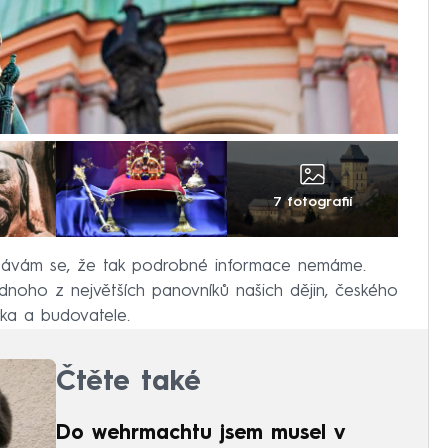
7 fotografií
 obávám se, že tak podrobné informace nemáme.
noho z největších panovníků našich dějin, českého
ěka a budovatele.
Čtěte také
Do wehrmachtu jsem musel v