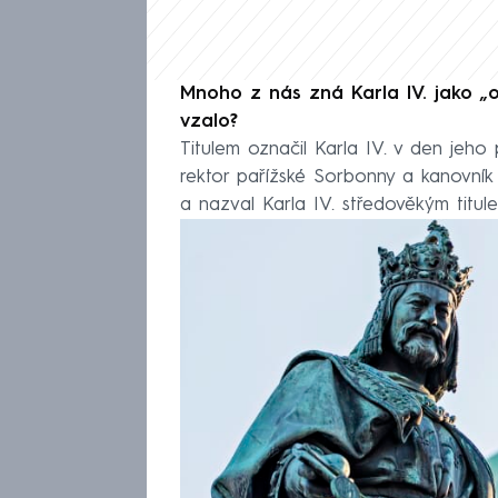
Mnoho z nás zná Karla IV. jako „o
vzalo?
Titulem označil Karla IV. v den jeho
rektor pařížské Sorbonny a kanovník 
a nazval Karla IV. středověkým titule