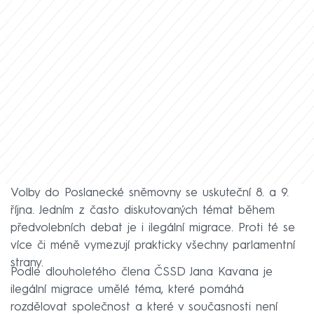
Volby do Poslanecké sněmovny se uskuteční 8. a 9.
října. Jedním z často diskutovaných témat během
předvolebních debat je i ilegální migrace. Proti té se
více či méně vymezují prakticky všechny parlamentní
strany.
Podle dlouholetého člena ČSSD Jana Kavana je
ilegální migrace umělé téma, které pomáhá
rozdělovat společnost a které v současnosti není