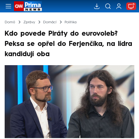
Domů
Zprávy
Domácí
Politika
Kdo povede Piráty do eurovoleb?
Peksa se opřel do Ferjenčíka, na lídra
kandidují oba