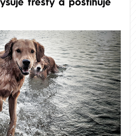
yšuje tresty a postihuje