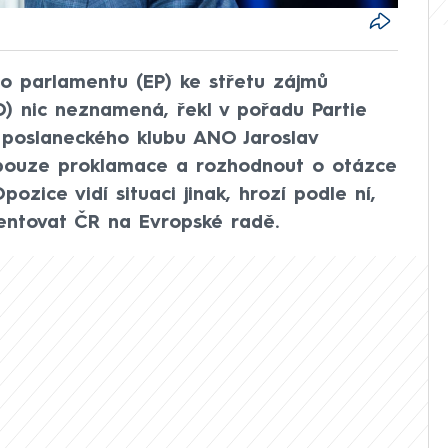
o parlamentu (EP) ke střetu zájmů
) nic neznamená, řekl v pořadu Partie
poslaneckého klubu ANO Jaroslav
j pouze proklamace a rozhodnout o otázce
ozice vidí situaci jinak, hrozí podle ní,
entovat ČR na Evropské radě.