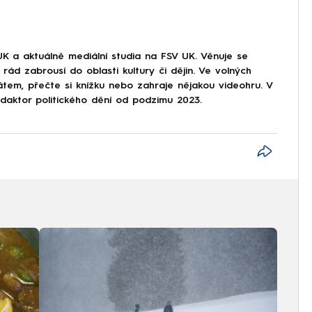
UK a aktuálně mediální studia na FSV UK. Věnuje se
rád zabrousí do oblasti kultury či dějin. Ve volných
átem, přečte si knížku nebo zahraje nějakou videohru. V
aktor politického dění od podzimu 2023.