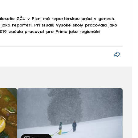
losofie ZČU v Plzni má reportérskou práci v genech.
li jako reportéři. Při studiu vysoké školy pracovala jako
019 začala pracovat pro Primu jako regionální