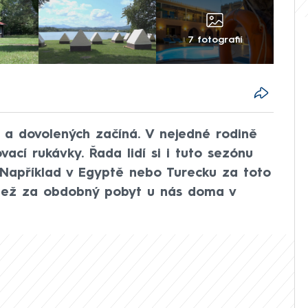
7 fotografií
 a dovolených začíná. V nejedné rodině
vací rukávky. Řada lidí si i tuto sezónu
é. Například v Egyptě nebo Turecku za toto
 než za obdobný pobyt u nás doma v