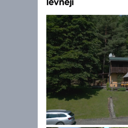
levněji