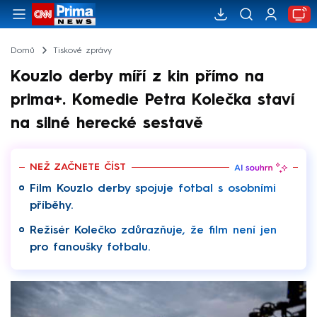
Domů
Tiskové zprávy
Kouzlo derby míří z kin přímo na
prima+. Komedie Petra Kolečka staví
na silné herecké sestavě
NEŽ ZAČNETE ČÍST
Film Kouzlo derby spojuje fotbal s osobními
příběhy.
Režisér Kolečko zdůrazňuje, že film není jen
pro fanoušky fotbalu.