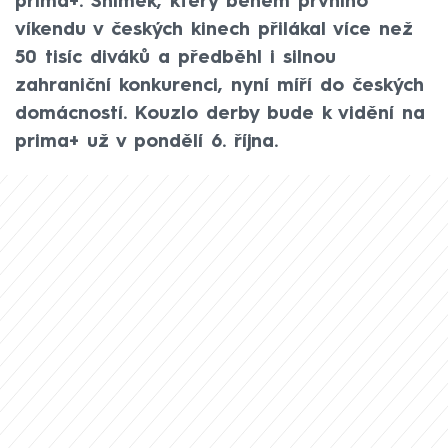
prima+. Snímek, který během prvního
víkendu v českých kinech přilákal více než
50 tisíc diváků a předběhl i silnou
zahraniční konkurenci, nyní míří do českých
domácností. Kouzlo derby bude k vidění na
prima+ už v pondělí 6. října.