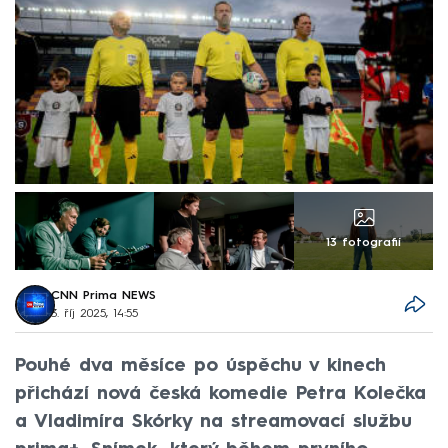
13 fotografií
CNN Prima NEWS
3. říj 2025, 14:55
Pouhé dva měsíce po úspěchu v kinech
přichází nová česká komedie Petra Kolečka
a Vladimíra Skórky na streamovací službu