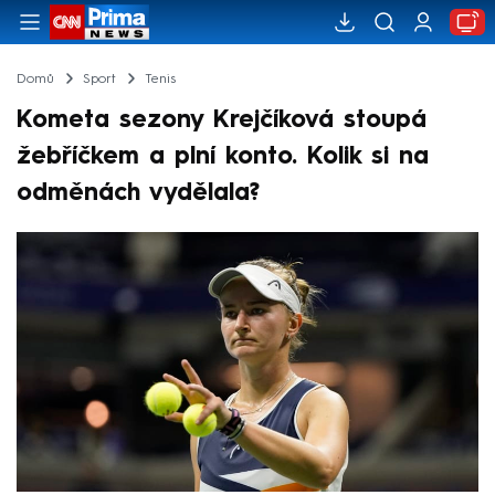
Domů
Sport
Tenis
Kometa sezony Krejčíková stoupá
žebříčkem a plní konto. Kolik si na
odměnách vydělala?