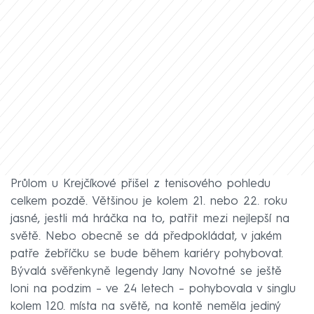
Průlom u Krejčíkové přišel z tenisového pohledu
celkem pozdě. Většinou je kolem 21. nebo 22. roku
jasné, jestli má hráčka na to, patřit mezi nejlepší na
světě. Nebo obecně se dá předpokládat, v jakém
patře žebříčku se bude během kariéry pohybovat.
Bývalá svěřenkyně legendy Jany Novotné se ještě
loni na podzim – ve 24 letech – pohybovala v singlu
kolem 120. místa na světě, na kontě neměla jediný