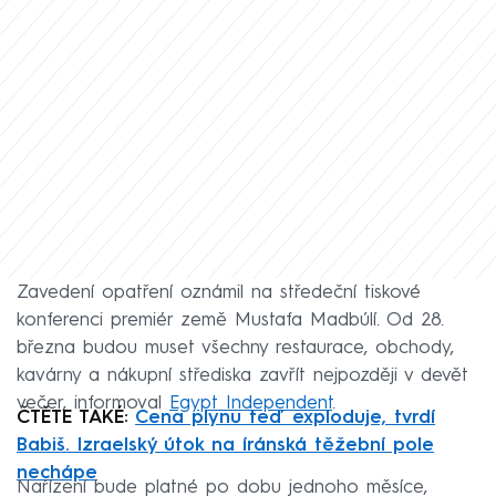
Zavedení opatření oznámil na středeční tiskové
konferenci premiér země Mustafa Madbúlí. Od 28.
března budou muset všechny restaurace, obchody,
kavárny a nákupní střediska zavřít nejpozději v devět
večer, informoval
Egypt Independent
.
ČTĚTE TAKÉ:
Cena plynu teď exploduje, tvrdí
Babiš. Izraelský útok na íránská těžební pole
nechápe
Nařízení bude platné po dobu jednoho měsíce,