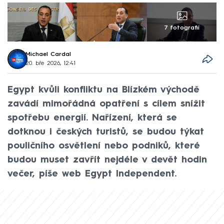
7 fotografií
Michael Cardal
20. bře 2026, 12:41
Egypt kvůli konfliktu na Blízkém východě
zavádí mimořádná opatření s cílem snížit
spotřebu energií. Nařízení, která se
dotknou i českých turistů, se budou týkat
pouličního osvětlení nebo podniků, které
budou muset zavřít nejdéle v devět hodin
večer, píše web Egypt Independent.