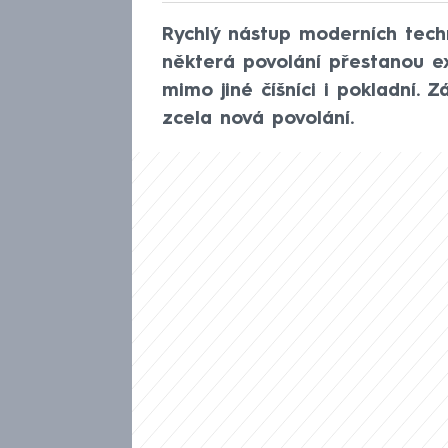
Rychlý nástup moderních tech
některá povolání přestanou ex
mimo jiné číšníci i pokladní.
zcela nová povolání.