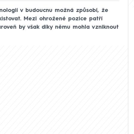
nologií v budoucnu možná způsobí, že
istovat. Mezi ohrožené pozice patří
 Zároveň by však díky němu mohla vzniknout