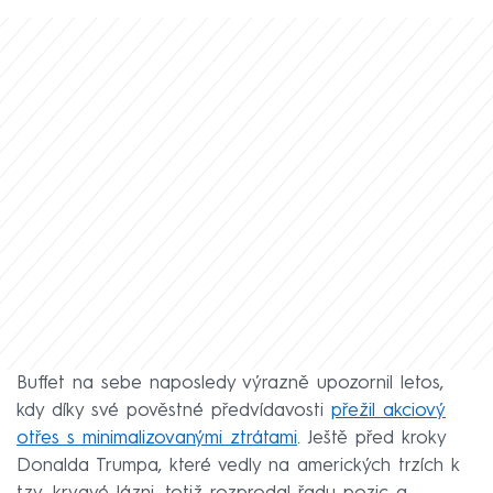
Buffet na sebe naposledy výrazně upozornil letos,
kdy díky své pověstné předvídavosti
přežil akciový
otřes s minimalizovanými ztrátami
. Ještě před kroky
Donalda Trumpa, které vedly na amerických trzích k