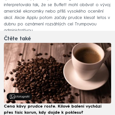
interpretovala tak, že se Buffett mohl obávat o vývoj
americké ekonomiky nebo příliš vysokého ocenění
akcií. Akcie Applu potom začaly prudce klesat letos v
dubnu po oznámení rozsáhlých cel Trumpovou
administrativou.
Čtěte také
6
fotografií
Cena kávy prudce roste. Kilové balení vychází
přes tisíc korun, kdy dojde k poklesu?