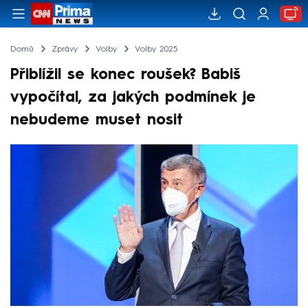
Domů
Zprávy
Volby
Volby 2025
Přiblížil se konec roušek? Babiš
vypočítal, za jakých podmínek je
nebudeme muset nosit