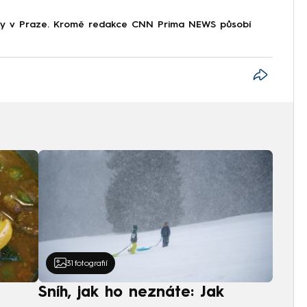
tiky v Praze. Kromě redakce CNN Prima NEWS působí
31
fotografií
Sníh, jak ho neznáte: Jak