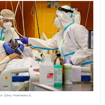
ce
Zdroj: Profimedia.cz