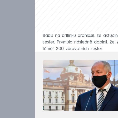
Babiš na brífinku prohlásil, že aktuá
sester. Prymula následně doplnil, že
téměř 200 zdravotních sester.