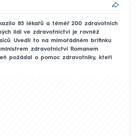
kazilo 85 lékařů a téměř 200 zdravotních
ých lidí ve zdravotnictví je rovněž
isíců. Uvedli to na mimořádném brífinku
 ministrem zdravotnictví Romanem
eň požádal o pomoc zdravotníky, kteří