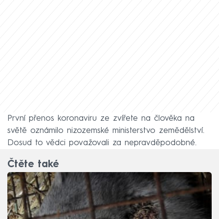
První přenos koronaviru ze zvířete na člověka na
světě oznámilo nizozemské ministerstvo zemědělství.
Dosud to vědci považovali za nepravděpodobné.
Čtěte také