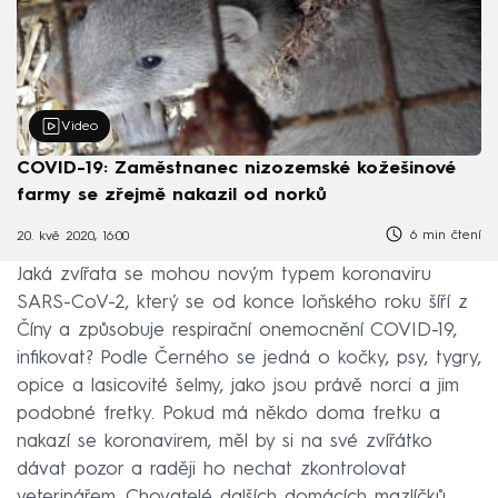
Video
COVID-19: Zaměstnanec nizozemské kožešinové
farmy se zřejmě nakazil od norků
6 min čtení
20. kvě 2020, 16:00
Jaká zvířata se mohou novým typem koronaviru
SARS-CoV-2, který se od konce loňského roku šíří z
Číny a způsobuje respirační onemocnění COVID-19,
infikovat? Podle Černého se jedná o kočky, psy, tygry,
opice a lasicovité šelmy, jako jsou právě norci a jim
podobné fretky. Pokud má někdo doma fretku a
nakazí se koronavirem, měl by si na své zvířátko
dávat pozor a raději ho nechat zkontrolovat
veterinářem. Chovatelé dalších domácích mazlíčků,