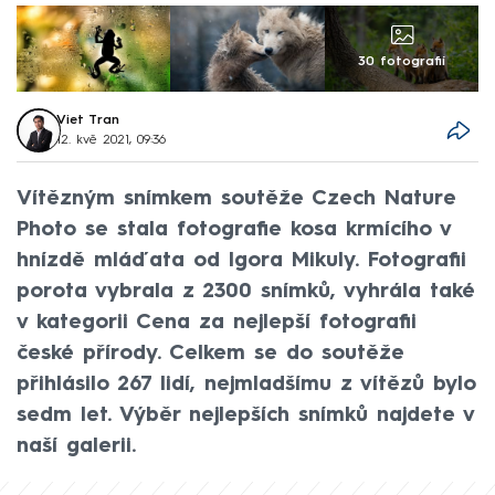
30 fotografií
Viet Tran
12. kvě 2021, 09:36
Vítězným snímkem soutěže Czech Nature
Photo se stala fotografie kosa krmícího v
hnízdě mláďata od Igora Mikuly. Fotografii
porota vybrala z 2300 snímků, vyhrála také
v kategorii Cena za nejlepší fotografii
české přírody. Celkem se do soutěže
přihlásilo 267 lidí, nejmladšímu z vítězů bylo
sedm let. Výběr nejlepších snímků najdete v
naší galerii.