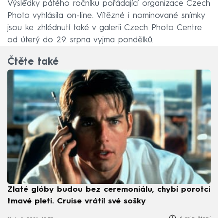
Výsledky pátého ročníku pořádající organizace Czech
Photo vyhlásila on-line. Vítězné i nominované snímky
jsou ke zhlédnutí také v galerii Czech Photo Centre
od úterý do 29. srpna vyjma pondělků.
Čtěte také
Zlaté glóby budou bez ceremoniálu, chybí porotci
tmavé pleti. Cruise vrátil své sošky