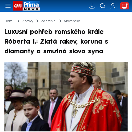
Domů
Zprávy
Zahraničí
Slovensko
Luxusní pohřeb romského krále
Róberta I.: Zlatá rakev, koruna s
diamanty a smutná slova syna