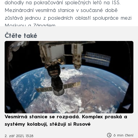
dohodly na pokračování společných letů na ISS.
Mezinárodní vesmírná stanice v současné době
zůstává jednou z posledních oblastí spolupráce mezi
Moskvou a Západem.
Čtěte také
Vesmírná stanice se rozpadá. Komplex praská a
systémy kolabují, stěžují si Rusové
6 min čtení
2. zář 2021, 13:28