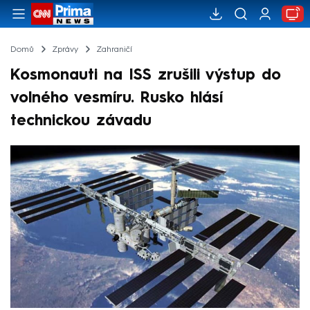
Domů
Zprávy
Zahraničí
Kosmonauti na ISS zrušili výstup do
volného vesmíru. Rusko hlásí
technickou závadu