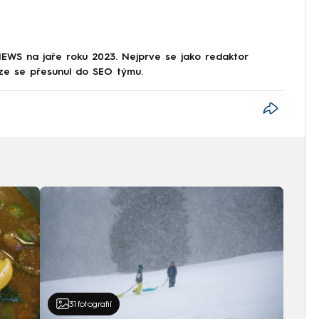
NEWS na jaře roku 2023. Nejprve se jako redaktor
éze se přesunul do SEO týmu.
31
fotografií