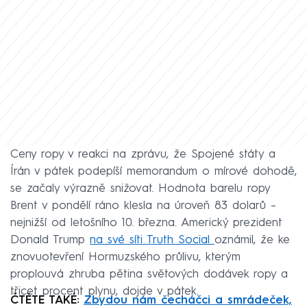
Ceny ropy v reakci na zprávu, že Spojené státy a
Írán v pátek podepíší memorandum o mírové dohodě,
se začaly výrazně snižovat. Hodnota barelu ropy
Brent v pondělí ráno klesla na úroveň 83 dolarů –
nejnižší od letošního 10. března. Americký prezident
Donald Trump
na své síti Truth Social
oznámil, že ke
znovuotevření Hormuzského průlivu, kterým
proplouvá zhruba pětina světových dodávek ropy a
třicet procent plynu, dojde v pátek.
ČTĚTE TAKÉ:
Zbydou nám čecháčci a smrádeček,