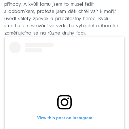
příhody. A kvůli tomu jsem to musel řešit
s odborníkem, protože jsem děti chtěl vzít k moři,“
uvedl 44letý zpěvák a příležitostný herec. Kvůli
strachu z cestování ve vzduchu vyhledal odborníka
zaměřujícího se na různé druhy fobií.
View this post on Instagram