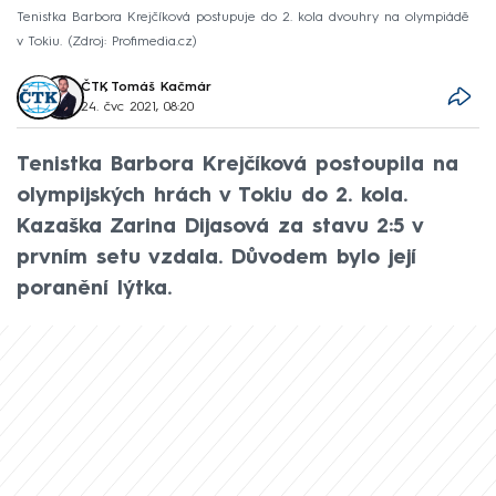
Tenistka Barbora Krejčíková postupuje do 2. kola dvouhry na olympiádě
v Tokiu.
Zdroj: Profimedia.cz
ČTK
,
Tomáš Kačmár
24. čvc 2021, 08:20
Tenistka Barbora Krejčíková postoupila na
olympijských hrách v Tokiu do 2. kola.
Kazaška Zarina Dijasová za stavu 2:5 v
prvním setu vzdala. Důvodem bylo její
poranění lýtka.