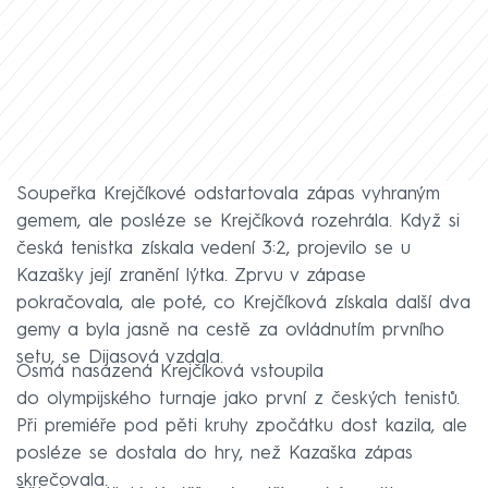
Soupeřka Krejčíkové odstartovala zápas vyhraným
gemem, ale posléze se Krejčíková rozehrála. Když si
česká tenistka získala vedení 3:2, projevilo se u
Kazašky její zranění lýtka. Zprvu v zápase
pokračovala, ale poté, co Krejčíková získala další dva
gemy a byla jasně na cestě za ovládnutím prvního
setu, se Dijasová vzdala.
Osmá nasazená Krejčíková vstoupila
do olympijského turnaje jako první z českých tenistů.
Při premiéře pod pěti kruhy zpočátku dost kazila, ale
posléze se dostala do hry, než Kazaška zápas
skrečovala.