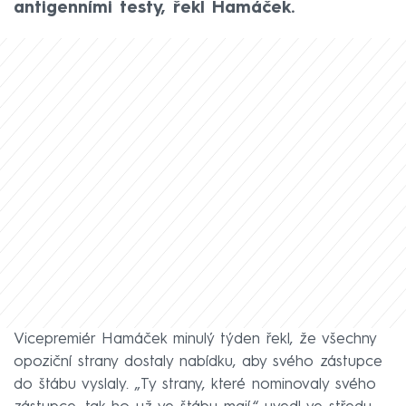
antigenními testy, řekl Hamáček.
Vicepremiér Hamáček minulý týden řekl, že všechny
opoziční strany dostaly nabídku, aby svého zástupce
do štábu vyslaly. „Ty strany, které nominovaly svého