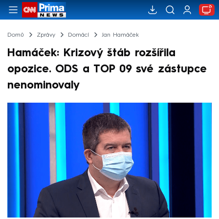
Domů
Zprávy
Domácí
Jan Hamáček
Hamáček: Krizový štáb rozšířila
opozice. ODS a TOP 09 své zástupce
nenominovaly