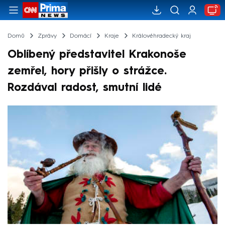
Domů
Zprávy
Domácí
Kraje
Královéhradecký kraj
Oblíbený představitel Krakonoše
zemřel, hory přišly o strážce.
Rozdával radost, smutní lidé