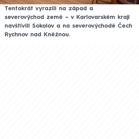
objevují nová místa po celém Česku.
Tentokrát vyrazili na západ a
severovýchod země – v Karlovarském kraji
navštívili Sokolov a na severovýchodě Čech
Rychnov nad Kněžnou.