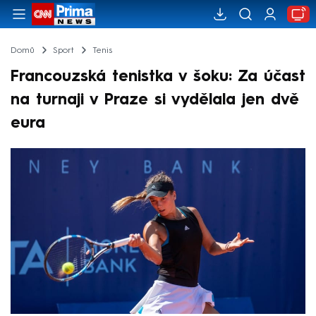
Domů
Sport
Tenis
Francouzská tenistka v šoku: Za účast
na turnaji v Praze si vydělala jen dvě
eura