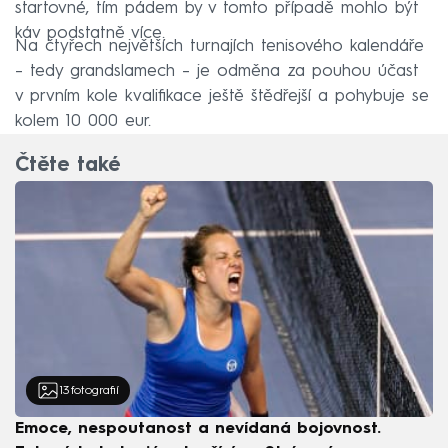
startovné, tím pádem by v tomto případě mohlo být
káv podstatně více.
Na čtyřech největších turnajích tenisového kalendáře
– tedy grandslamech – je odměna za pouhou účast
v prvním kole kvalifikace ještě štědřejší a pohybuje se
kolem 10 000 eur.
Čtěte také
13
fotografií
Emoce, nespoutanost a nevídaná bojovnost.