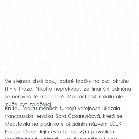
Ve stejnou chvíli bojují dobré hráčky na akci okruhu
ITF v Praze. Nikoho nepřekvapí, že finanční odměna
se nerovná té madridské. Markantnost rozdílu ale
může být zarážející.
Krutou realitu menších turnajů veřejnosti ukázala
francouzská tenistka Sara Čakarevičová, která se
představila na podniku s oficiálním názvem I.ČLKT
Prague Open. Její cesta turnajovým pavoukem