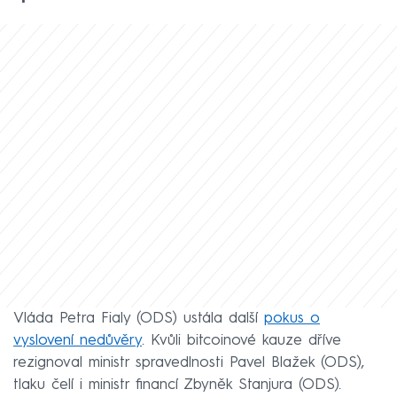
Vláda Petra Fialy (ODS) ustála další
pokus o
vyslovení nedůvěry
. Kvůli bitcoinové kauze dříve
rezignoval ministr spravedlnosti Pavel Blažek (ODS),
tlaku čelí i ministr financí Zbyněk Stanjura (ODS).