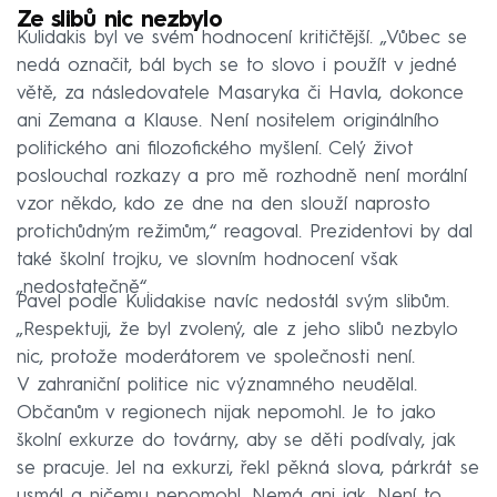
Ze slibů nic nezbylo
Kulidakis byl ve svém hodnocení kritičtější. „Vůbec se
nedá označit, bál bych se to slovo i použít v jedné
větě, za následovatele Masaryka či Havla, dokonce
ani Zemana a Klause. Není nositelem originálního
politického ani filozofického myšlení. Celý život
poslouchal rozkazy a pro mě rozhodně není morální
vzor někdo, kdo ze dne na den slouží naprosto
protichůdným režimům,“ reagoval. Prezidentovi by dal
také školní trojku, ve slovním hodnocení však
„nedostatečně“.
Pavel podle Kulidakise navíc nedostál svým slibům.
„Respektuji, že byl zvolený, ale z jeho slibů nezbylo
nic, protože moderátorem ve společnosti není.
V zahraniční politice nic významného neudělal.
Občanům v regionech nijak nepomohl. Je to jako
školní exkurze do továrny, aby se děti podívaly, jak
se pracuje. Jel na exkurzi, řekl pěkná slova, párkrát se
usmál a ničemu nepomohl. Nemá ani jak. Není to