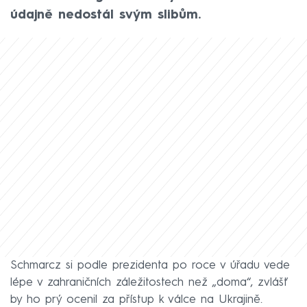
údajně nedostál svým slibům.
Schmarcz si podle prezidenta po roce v úřadu vede
lépe v zahraničních záležitostech než „doma“, zvlášť
by ho prý ocenil za přístup k válce na Ukrajině.