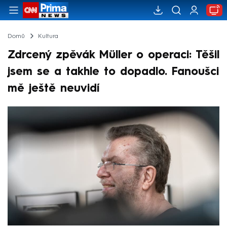
Domů
Kultura
Zdrcený zpěvák Müller o operaci: Těšil
jsem se a takhle to dopadlo. Fanoušci
mě ještě neuvidí