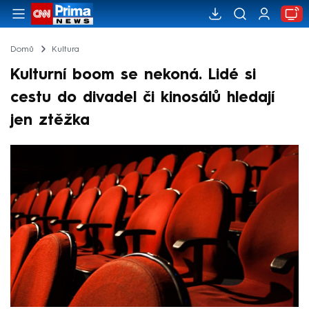
Domů
Kultura
Kulturní boom se nekoná. Lidé si
cestu do divadel či kinosálů hledají
jen ztěžka