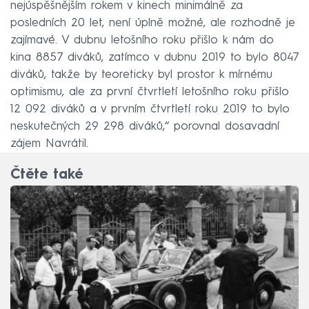
nejúspěšnějším rokem v kinech minimálně za
posledních 20 let, není úplně možné, ale rozhodně je
zajímavé. V dubnu letošního roku přišlo k nám do
kina 8857 diváků, zatímco v dubnu 2019 to bylo 8047
diváků, takže by teoreticky byl prostor k mírnému
optimismu, ale za první čtvrtletí letošního roku přišlo
12 092 diváků a v prvním čtvrtletí roku 2019 to bylo
neskutečných 29 298 diváků,“ porovnal dosavadní
zájem Navrátil.
Čtěte také