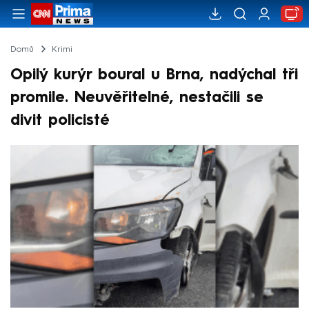
Domů
Krimi
Opilý kurýr boural u Brna, nadýchal tři
promile. Neuvěřitelné, nestačili se
divit policisté