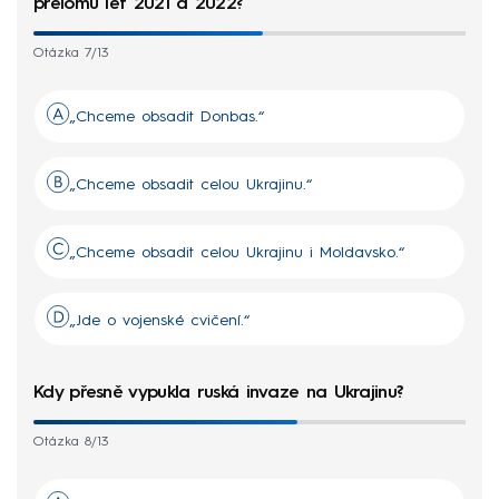
přelomu let 2021 a 2022?
Otázka 7/13
„Chceme obsadit Donbas.“
„Chceme obsadit celou Ukrajinu.“
„Chceme obsadit celou Ukrajinu i Moldavsko.“
„Jde o vojenské cvičení.“
Kdy přesně vypukla ruská invaze na Ukrajinu?
Otázka 8/13