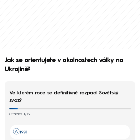
Jak se orientujete v okolnostech války na
Ukrajině?
Ve kterém roce se definitivně rozpadl Sovětský
svaz?
Otázka 1/13
1991