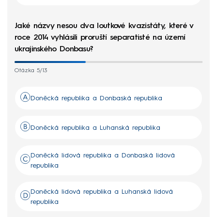
Jaké názvy nesou dva loutkové kvazistáty, které v
roce 2014 vyhlásili proruští separatisté na území
ukrajinského Donbasu?
Otázka 5/13
Doněcká republika a Donbaská republika
Doněcká republika a Luhanská republika
Doněcká lidová republika a Donbaská lidová
republika
Doněcká lidová republika a Luhanská lidová
republika