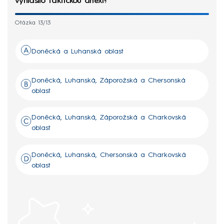
vyhlásilo faktickou anexi?
Otázka 13/13
Doněcká a Luhanská oblast
Doněcká, Luhanská, Záporožská a Chersonská
oblast
Doněcká, Luhanská, Záporožská a Charkovská
oblast
Doněcká, Luhanská, Chersonská a Charkovská
oblast