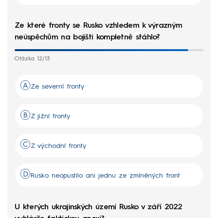
Ze které fronty se Rusko vzhledem k výrazným
neúspěchům na bojišti kompletně stáhlo?
Otázka 12/13
Ze severní fronty
Z jižní fronty
Z východní fronty
Rusko neopustilo ani jednu ze zmíněných front
U kterých ukrajinských území Rusko v září 2022