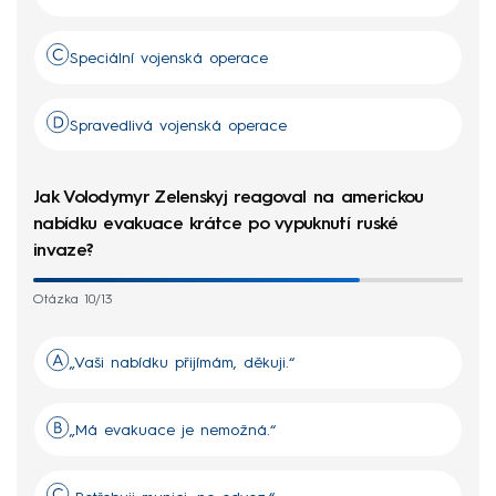
Speciální vojenská operace
Spravedlivá vojenská operace
Jak Volodymyr Zelenskyj reagoval na americkou
nabídku evakuace krátce po vypuknutí ruské
invaze?
Otázka 10/13
„Vaši nabídku přijímám, děkuji.“
„Má evakuace je nemožná.“