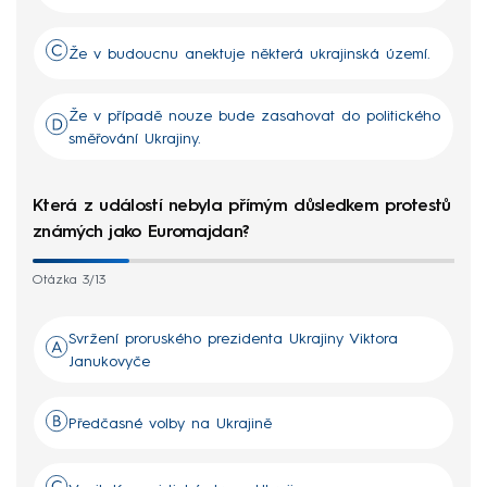
Že v budoucnu anektuje některá ukrajinská území.
Že v případě nouze bude zasahovat do politického
směřování Ukrajiny.
Která z událostí nebyla přímým důsledkem protestů
známých jako Euromajdan?
Otázka 3/13
Svržení proruského prezidenta Ukrajiny Viktora
Janukovyče
Předčasné volby na Ukrajině