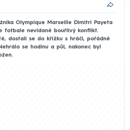
ožníka Olympique Marseille Dimitri Payeta
 fotbale nevídaně bouřlivý konflikt.
tě, dostali se do křížku s hráči, pořádně
Nehrálo se hodinu a půl, nakonec byl
ožen.