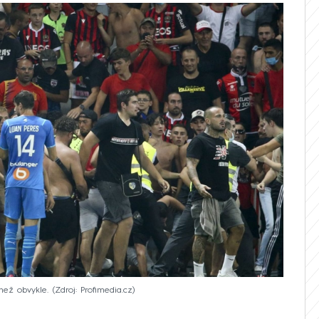
než obvykle.
Zdroj: Profimedia.cz